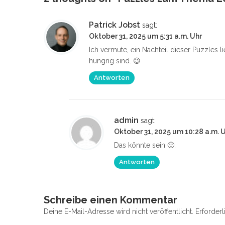
Patrick Jobst
sagt:
Oktober 31, 2025 um 5:31 a.m. Uhr
Ich vermute, ein Nachteil dieser Puzzles li
hungrig sind. 😉
Antworten
admin
sagt:
Oktober 31, 2025 um 10:28 a.m. 
Das könnte sein 🙂.
Antworten
Schreibe einen Kommentar
Deine E-Mail-Adresse wird nicht veröffentlicht.
Erforderl