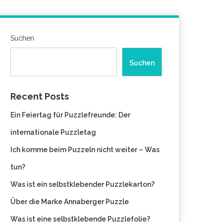
Suchen
Suchen
Recent Posts
Ein Feiertag für Puzzlefreunde: Der
internationale Puzzletag
Ich komme beim Puzzeln nicht weiter – Was
tun?
Was ist ein selbstklebender Puzzlekarton?
Über die Marke Annaberger Puzzle
Was ist eine selbstklebende Puzzlefolie?