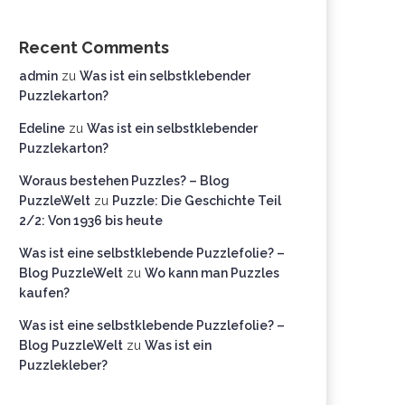
Recent Comments
admin
zu
Was ist ein selbstklebender
Puzzlekarton?
Edeline
zu
Was ist ein selbstklebender
Puzzlekarton?
Woraus bestehen Puzzles? – Blog
PuzzleWelt
zu
Puzzle: Die Geschichte Teil
2/2: Von 1936 bis heute
Was ist eine selbstklebende Puzzlefolie? –
Blog PuzzleWelt
zu
Wo kann man Puzzles
kaufen?
Was ist eine selbstklebende Puzzlefolie? –
Blog PuzzleWelt
zu
Was ist ein
Puzzlekleber?