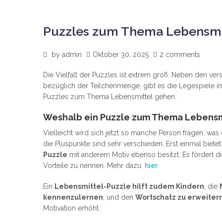
Puzzles zum Thema Lebensmi
by
admin
Oktober 30, 2025
2 comments
Die Vielfalt der Puzzles ist extrem groß. Neben den ve
bezüglich der Teilchenmenge, gibt es die Legespiele in
Puzzles zum Thema Lebensmittel gehen.
Weshalb ein Puzzle zum Thema Lebensm
Vielleicht wird sich jetzt so manche Person fragen, w
die Pluspunkte sind sehr verschieden. Erst einmal bietet
Puzzle
mit anderem Motiv ebenso besitzt. Es fördert di
Vorteile zu nennen. Mehr dazu:
hier
.
Ein
Lebensmittel-Puzzle hilft zudem Kindern
, die
kennenzulernen
, und den
Wortschatz zu erweiter
Motivation erhöht.