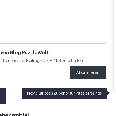
von Blog PuzzleWelt
die neuesten Beiträge per E-Mail zu erhalten.
Abonnieren
Next:
Kurioses Zubehör für Puzzlefreunde
ebensmittel
”