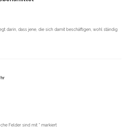
egt darin, dass jene, die sich damit beschäftigen, wohl ständig
Uhr
iche Felder sind mit
*
markiert