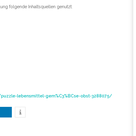
ung folgende Inhaltsquellen genutzt:
s/puzzle-lebensmittel-gem%C3%BCse-obst-3288075/