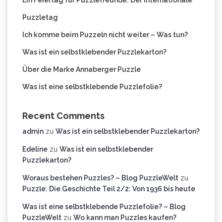
Ein Feiertag für Puzzlefreunde: Der internationale
Puzzletag
Ich komme beim Puzzeln nicht weiter – Was tun?
Was ist ein selbstklebender Puzzlekarton?
Über die Marke Annaberger Puzzle
Was ist eine selbstklebende Puzzlefolie?
Recent Comments
admin
zu
Was ist ein selbstklebender Puzzlekarton?
Edeline
zu
Was ist ein selbstklebender
Puzzlekarton?
Woraus bestehen Puzzles? – Blog PuzzleWelt
zu
Puzzle: Die Geschichte Teil 2/2: Von 1936 bis heute
Was ist eine selbstklebende Puzzlefolie? – Blog
PuzzleWelt
zu
Wo kann man Puzzles kaufen?