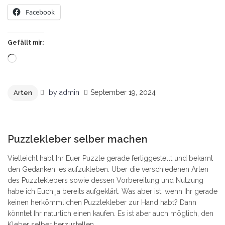
Facebook
Gefällt mir:
Wird
geladen …
by
admin
September 19, 2024
Arten
1
Puzzlekleber selber machen
Vielleicht habt Ihr Euer Puzzle gerade fertiggestellt und bekamt
den Gedanken, es aufzukleben. Über die verschiedenen Arten
des Puzzleklebers sowie dessen Vorbereitung und Nutzung
habe ich Euch ja bereits aufgeklärt. Was aber ist, wenn Ihr gerade
keinen herkömmlichen Puzzlekleber zur Hand habt? Dann
könntet Ihr natürlich einen kaufen. Es ist aber auch möglich, den
Kleber selber herzustellen.