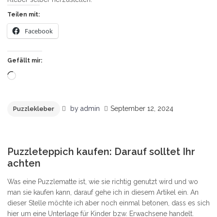
Teilen mit:
Facebook
Gefällt mir:
Wird
geladen …
by
admin
September 12, 2024
Puzzlekleber
3
Puzzleteppich kaufen: Darauf solltet Ihr
achten
Was eine Puzzlematte ist, wie sie richtig genutzt wird und wo
man sie kaufen kann, darauf gehe ich in diesem Artikel ein. An
dieser Stelle möchte ich aber noch einmal betonen, dass es sich
hier um eine Unterlage für Kinder bzw. Erwachsene handelt.