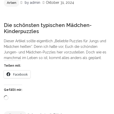
by
admin
Oktober 31, 2024
Arten
1
Die schönsten typischen Mädchen-
Kinderpuzzles
Dieser Artikel sollte eigentlich „Beliebte Puzzles für Jungs und
Mädchen heißen“. Denn ich hatte vor, Euch die schönsten
Jungen- und Mädchen-Puzzles hier vorzustellen. Doch wie es
manchmal im Leben so ist, kommt alles anders als geplant.
Teilen mit:
Facebook
Gefällt mir:
Wird
geladen …