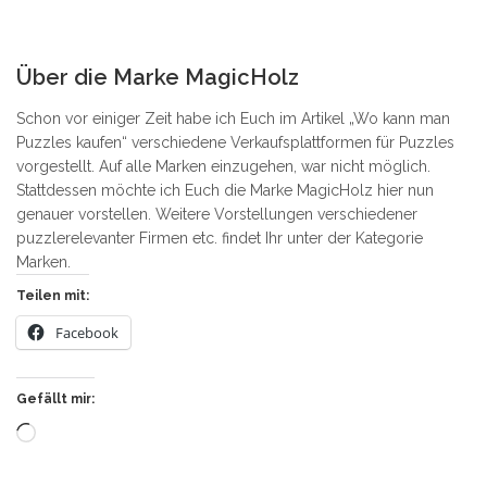
1
Über die Marke MagicHolz
Schon vor einiger Zeit habe ich Euch im Artikel „Wo kann man
Puzzles kaufen“ verschiedene Verkaufsplattformen für Puzzles
vorgestellt. Auf alle Marken einzugehen, war nicht möglich.
Stattdessen möchte ich Euch die Marke MagicHolz hier nun
genauer vorstellen. Weitere Vorstellungen verschiedener
puzzlerelevanter Firmen etc. findet Ihr unter der Kategorie
Marken.
Teilen mit:
Facebook
Gefällt mir:
Wird
geladen …