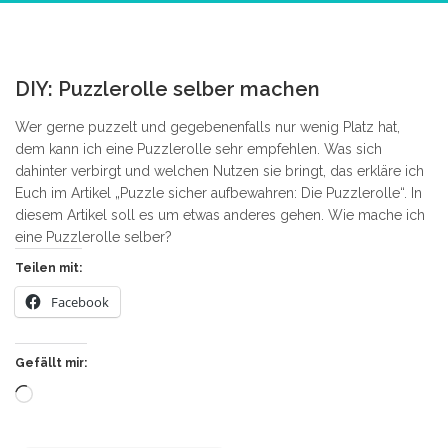
1
DIY: Puzzlerolle selber machen
Wer gerne puzzelt und gegebenenfalls nur wenig Platz hat,
dem kann ich eine Puzzlerolle sehr empfehlen. Was sich
dahinter verbirgt und welchen Nutzen sie bringt, das erkläre ich
Euch im Artikel „Puzzle sicher aufbewahren: Die Puzzlerolle“. In
diesem Artikel soll es um etwas anderes gehen. Wie mache ich
eine Puzzlerolle selber?
Teilen mit:
Facebook
Gefällt mir:
Wird
geladen …