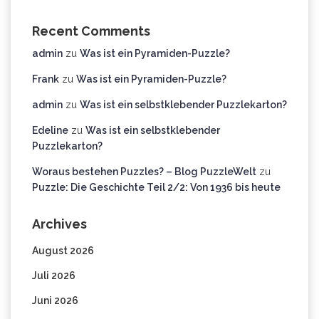
Recent Comments
admin
zu
Was ist ein Pyramiden-Puzzle?
Frank
zu
Was ist ein Pyramiden-Puzzle?
admin
zu
Was ist ein selbstklebender Puzzlekarton?
Edeline
zu
Was ist ein selbstklebender
Puzzlekarton?
Woraus bestehen Puzzles? – Blog PuzzleWelt
zu
Puzzle: Die Geschichte Teil 2/2: Von 1936 bis heute
Archives
August 2026
Juli 2026
Juni 2026