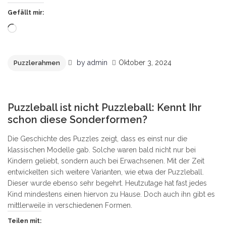
Gefällt mir:
Wird
geladen …
by
admin
Oktober 3, 2024
Puzzlerahmen
1
Puzzleball ist nicht Puzzleball: Kennt Ihr
schon diese Sonderformen?
Die Geschichte des Puzzles zeigt, dass es einst nur die
klassischen Modelle gab. Solche waren bald nicht nur bei
Kindern geliebt, sondern auch bei Erwachsenen. Mit der Zeit
entwickelten sich weitere Varianten, wie etwa der Puzzleball.
Dieser wurde ebenso sehr begehrt. Heutzutage hat fast jedes
Kind mindestens einen hiervon zu Hause. Doch auch ihn gibt es
mittlerweile in verschiedenen Formen.
Teilen mit: