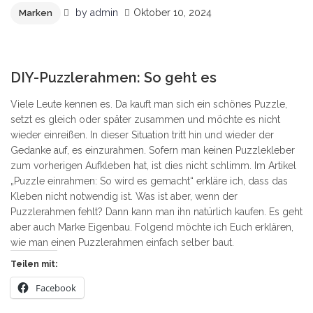
by
admin
Oktober 10, 2024
Marken
2
DIY-Puzzlerahmen: So geht es
Viele Leute kennen es. Da kauft man sich ein schönes Puzzle,
setzt es gleich oder später zusammen und möchte es nicht
wieder einreißen. In dieser Situation tritt hin und wieder der
Gedanke auf, es einzurahmen. Sofern man keinen Puzzlekleber
zum vorherigen Aufkleben hat, ist dies nicht schlimm. Im Artikel
„Puzzle einrahmen: So wird es gemacht“ erkläre ich, dass das
Kleben nicht notwendig ist. Was ist aber, wenn der
Puzzlerahmen fehlt? Dann kann man ihn natürlich kaufen. Es geht
aber auch Marke Eigenbau. Folgend möchte ich Euch erklären,
wie man einen Puzzlerahmen einfach selber baut.
Teilen mit:
Facebook