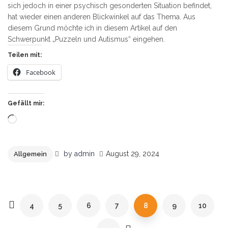
sich jedoch in einer psychisch gesonderten Situation befindet,
hat wieder einen anderen Blickwinkel auf das Thema. Aus
diesem Grund möchte ich in diesem Artikel auf den
Schwerpunkt „Puzzeln und Autismus“ eingehen.
Teilen mit:
Facebook
Gefällt mir:
Wird
geladen …
by
admin
August 29, 2024
Allgemein
4
5
6
7
8
9
10