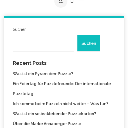
11
Suchen
Suchen
Recent Posts
Was ist ein Pyramiden-Puzzle?
Ein Feiertag für Puzzlefreunde: Der internationale
Puzzletag
Ich komme beim Puzzeln nicht weiter – Was tun?
Was ist ein selbstklebender Puzzlekarton?
Über die Marke Annaberger Puzzle