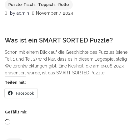
Puzzle-Tisch, -Teppich, -Rolle
by
admin
November 7, 2024
2
Was ist ein SMART SORTED Puzzle?
Schon mit einem Blick auf die Geschichte des Puzzles (siehe
Teil 1 und Teil 2) wird klar, dass es in diesem Legespiel stetig
Weiterentwicklungen gibt. Eine Neuheit, die am 09.08.2023
präsentiert wurde, ist das SMART SORTED Puzzle.
Teilen mit:
Facebook
Gefällt mir:
Wird
geladen …