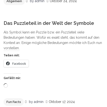
by
admin
Oktober 24, 2024
Allgemein
0
Das Puzzleteil in der Welt der Symbole
Als Symbol kann ein Puzzle bzw. ein Puzzleteil viele
Bedeutungen haben. Wofür es exakt steht, das kommt auf den
Kontext an. Einige mögliche Bedeutungen möchte ich Euch nun
vorstellen.
Teilen mit:
Facebook
Gefällt mir:
Wird
geladen …
by
admin
Oktober 17, 2024
Fun Facts