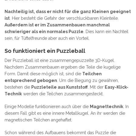
Nachteilig ist, dass er nicht für die ganz Kleinen geeignet
ist
. Hier besteht die Gefahr der verschluckbaren Kleinteile.
Außerdem ist er im Zusammenbauen manchmal
schwieriger als ein normales Puzzle
. Dies kann ein Nachteil
sein, für Tüftelfreunde aber auch ein Vorteil.
So funktioniert ein Puzzleball
Der Puzzleball ist eine zusammengepuzzelte 3D-Kugel.
Nachdem Zusammenbauen ergeben die Teile die kugelige
Form. Damit diese möglich ist, sind die
Teilchen
entsprechend gebogen
. Um die Biegung zu gewähren,
bestehen die
Puzzleteile aus Kunststoff
. Mit der
Easy-Klick-
Technik
werden die Teilchen zusammengesteckt.
Einige Modelle funktionieren auch über die
Magnettechnik
. In
diesem Fall gibt es eine innere Metallkugel. An ihr werden die
magnetischen Teilchen angehaftet.
Schon während des Aufbauens bekommt das Puzzle die