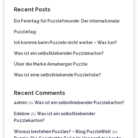
Recent Posts
Ein Feiertag für Puzzlefreunde: Der internationale
Puzzletag
Ich komme beim Puzzeln nicht weiter – Was tun?
Was ist ein selbstklebender Puzzlekarton?
Über die Marke Annaberger Puzzle
Was ist eine selbstklebende Puzzlefolie?
Recent Comments
admin
zu
Was ist ein selbstklebender Puzzlekarton?
Edeline
zu
Was ist ein selbstklebender
Puzzlekarton?
Woraus bestehen Puzzles? – Blog PuzzleWelt
zu