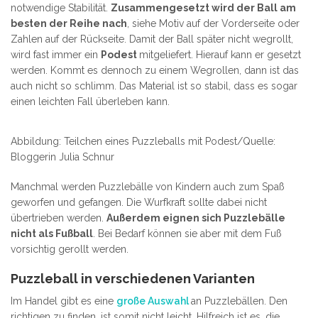
notwendige Stabilität.
Zusammengesetzt wird der Ball am
besten der Reihe nach
, siehe Motiv auf der Vorderseite oder
Zahlen auf der Rückseite. Damit der Ball später nicht wegrollt,
wird fast immer ein
Podest
mitgeliefert. Hierauf kann er gesetzt
werden. Kommt es dennoch zu einem Wegrollen, dann ist das
auch nicht so schlimm. Das Material ist so stabil, dass es sogar
einen leichten Fall überleben kann.
Abbildung: Teilchen eines Puzzleballs mit Podest/Quelle:
Bloggerin Julia Schnur
Manchmal werden Puzzlebälle von Kindern auch zum Spaß
geworfen und gefangen. Die Wurfkraft sollte dabei nicht
übertrieben werden.
Außerdem eignen sich Puzzlebälle
nicht als Fußball
. Bei Bedarf können sie aber mit dem Fuß
vorsichtig gerollt werden.
Puzzleball in verschiedenen Varianten
Im Handel gibt es eine
große Auswahl
an Puzzlebällen. Den
richtigen zu finden, ist somit nicht leicht. Hilfreich ist es, die