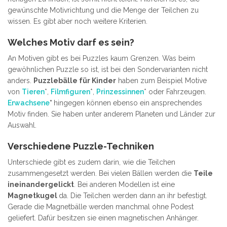
gewünschte Motivrichtung und die Menge der Teilchen zu
wissen. Es gibt aber noch weitere Kriterien.
Welches Motiv darf es sein?
An Motiven gibt es bei Puzzles kaum Grenzen. Was beim
gewöhnlichen Puzzle so ist, ist bei den Sondervarianten nicht
anders.
Puzzlebälle für Kinder
haben zum Beispiel Motive
von
Tieren
*,
Filmfiguren
*,
Prinzessinnen
* oder Fahrzeugen.
Erwachsene
*
hingegen können ebenso ein ansprechendes
Motiv finden. Sie haben unter anderem Planeten und Länder zur
Auswahl.
Verschiedene Puzzle-Techniken
Unterschiede gibt es zudem darin, wie die Teilchen
zusammengesetzt werden. Bei vielen Bällen werden die
Teile
ineinandergelickt
. Bei anderen Modellen ist eine
Magnetkugel
da. Die Teilchen werden dann an ihr befestigt.
Gerade die Magnetbälle werden manchmal ohne Podest
geliefert. Dafür besitzen sie einen magnetischen Anhänger.