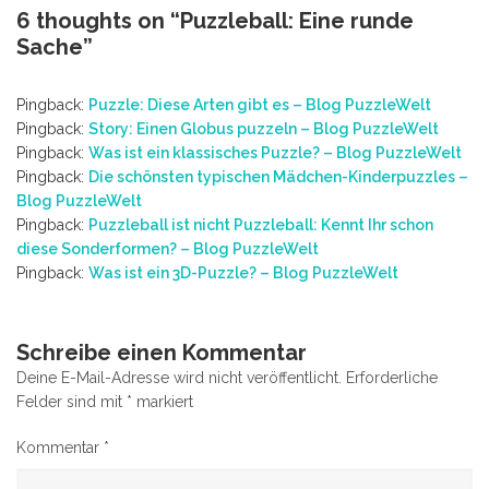
6 thoughts on “
Puzzleball: Eine runde
Sache
”
Pingback:
Puzzle: Diese Arten gibt es – Blog PuzzleWelt
Pingback:
Story: Einen Globus puzzeln – Blog PuzzleWelt
Pingback:
Was ist ein klassisches Puzzle? – Blog PuzzleWelt
Pingback:
Die schönsten typischen Mädchen-Kinderpuzzles –
Blog PuzzleWelt
Pingback:
Puzzleball ist nicht Puzzleball: Kennt Ihr schon
diese Sonderformen? – Blog PuzzleWelt
Pingback:
Was ist ein 3D-Puzzle? – Blog PuzzleWelt
Schreibe einen Kommentar
Deine E-Mail-Adresse wird nicht veröffentlicht.
Erforderliche
Felder sind mit
*
markiert
Kommentar
*