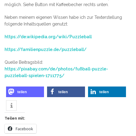
möglich. Siehe Button mit Kaffeebecher rechts unten.
Neben meinem eigenen Wissen habe ich zur Texterstellung
folgende Inhaltsquellen genutzt:
https://de.wikipedia.org/wiki/Puzzleball
https://familienpuzzle.de/puzzleball/
Quelle Beitragsbild:
https://pixabay.com/de/photos/fußball-puzzle-
puzzleball-spielen-1711775/
teilen
teilen
teilen
Teilen mit:
Facebook