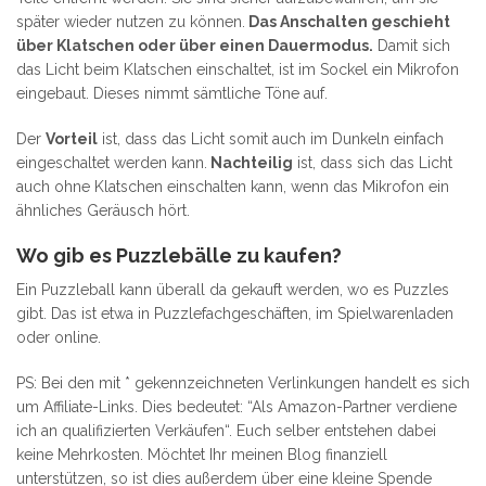
später wieder nutzen zu können.
Das Anschalten geschieht
über Klatschen oder über einen Dauermodus.
Damit sich
das Licht beim Klatschen einschaltet, ist im Sockel ein Mikrofon
eingebaut. Dieses nimmt sämtliche Töne auf.
Der
Vorteil
ist, dass das Licht somit auch im Dunkeln einfach
eingeschaltet werden kann.
Nachteilig
ist, dass sich das Licht
auch ohne Klatschen einschalten kann, wenn das Mikrofon ein
ähnliches Geräusch hört.
Wo gib es Puzzlebälle zu kaufen?
Ein Puzzleball kann überall da gekauft werden, wo es Puzzles
gibt. Das ist etwa in Puzzlefachgeschäften, im Spielwarenladen
oder online.
PS: Bei den mit * gekennzeichneten Verlinkungen handelt es sich
um Affiliate-Links. Dies bedeutet: “Als Amazon-Partner verdiene
ich an qualifizierten Verkäufen“. Euch selber entstehen dabei
keine Mehrkosten. Möchtet Ihr meinen Blog finanziell
unterstützen, so ist dies außerdem über eine kleine Spende